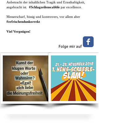
Anbetracht der inhaltlichen Tragik und Ernsthaftigkeit,
angebracht ist.
#Schlagzeilenscabble
par excellence.
Messerscharf, bissig und kontrovers, vor allem aber
#erfrischendunkorrekt
Viel Vergnügen!
Folge mir auf
Suche nach Kategorie