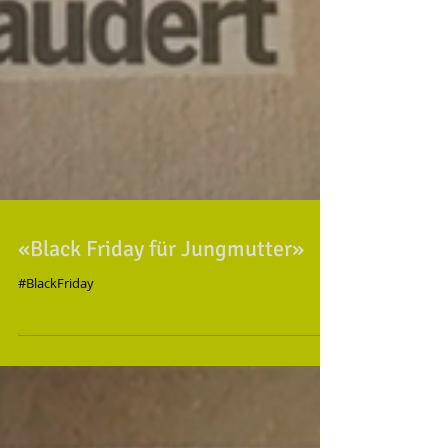
«Black Friday für Jungmutter»
#BlackFriday