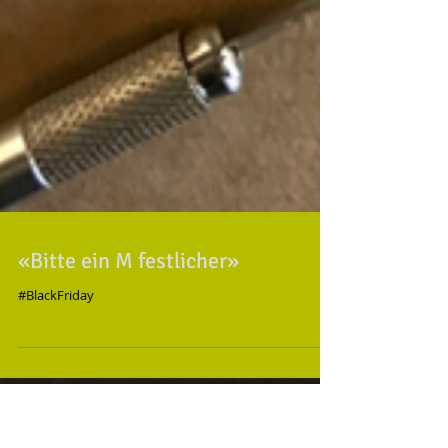
«Bitte ein M festlicher»