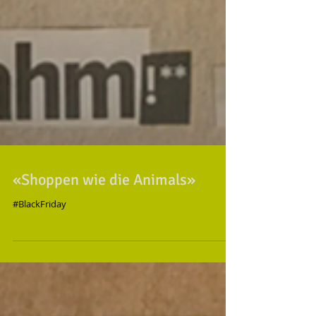
«Shoppen wie die Animals»
#BlackFriday