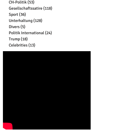
CH-Politik
(53)
53 Beiträge
Gesellschaftssatire
(118)
118 Beiträge
Sport
(36)
36 Beiträge
Unterhaltung
(128)
128 Beiträge
Divers
(5)
5 Beiträge
Politik International
(24)
24 Beiträge
Trump
(18)
18 Beiträge
Celebrities
(13)
13 Beiträge