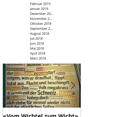
Februar 2019
Januar 2019
Dezember 2018
November 2018
Oktober 2018
September 2018
August 2018
Juli 2018
Juni 2018
Mai 2018
April 2018
März 2018
«Vom Wichtel zum Wicht»
«Schweizer I