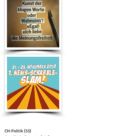
Suche nach Kategorie
CH-Politik
(53)
53 Beiträge