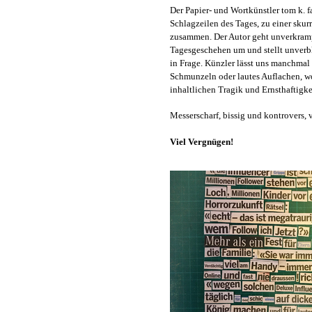
Der Papier- und Wortkünstler tom k. f
Schlagzeilen des Tages, zu einer skurr
zusammen. Der Autor geht unverkramp
Tagesgeschehen um und stellt unverbl
in Frage. Künzler lässt uns manchmal 
Schmunzeln oder lautes Auflachen, wob
inhaltlichen Tragik und Ernsthaftigke
Messerscharf, bissig und kontrovers, 
Viel Vergnügen!