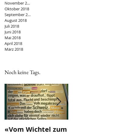
November 2018
Oktober 2018
September 2018
August 2018
Juli 2018
Juni 2018
Mai 2018
April 2018
März 2018
Search By Tags
Noch keine Tags.
«Vom Wichtel zum
«Schweizer IV im