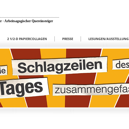
r · Arbeitsagogischer Quereinsteiger
2 1/2-D PAPIERCOLLAGEN
PRESSE
LESUNGEN/AUSSTELLUNG
e Hörkolumne aus den täglichen
Künzler