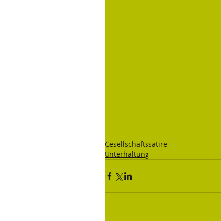
Gesellschaftssatire
Unterhaltung