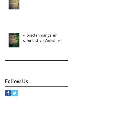
«Toilettenmangel im
öffentlichen Verkehr»
Follow Us