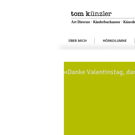
Art Director · Kinderbuchautor · Künstle
ÜBER MICH
HÖRKOLUMNE
«Danke Valentinstag, da