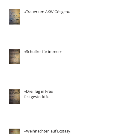
«Trauer um AKW Gösgen»
«Schulfrei für immer»
«Drei Tag in Frau
festgesteckt!»
«Weihnachten auf Ecstasy»