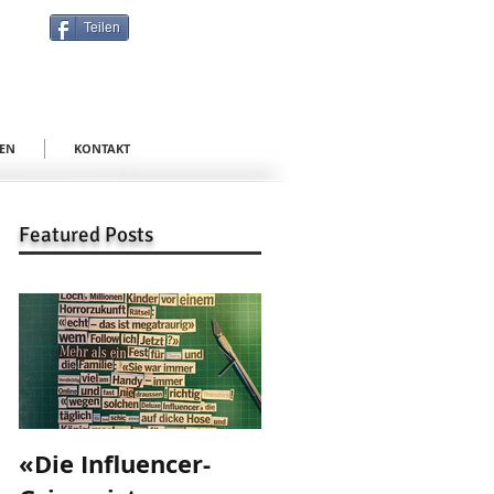
Teilen
EN
KONTAKT
Featured Posts
«Die Influencer-
«Danke