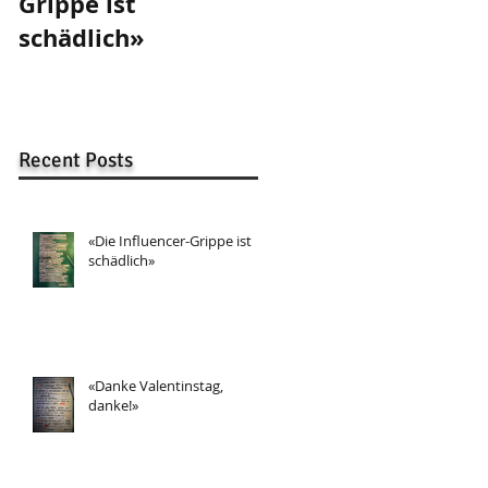
Grippe ist
Valentinstag,
schädlich»
danke!»
Recent Posts
«Die Influencer-Grippe ist
schädlich»
«Danke Valentinstag,
danke!»