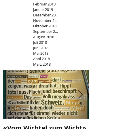
Februar 2019
Januar 2019
Dezember 2018
November 2018
Oktober 2018
September 2018
August 2018
Juli 2018
Juni 2018
Mai 2018
April 2018
März 2018
«Vom Wichtel zum Wicht»
«Schweizer I