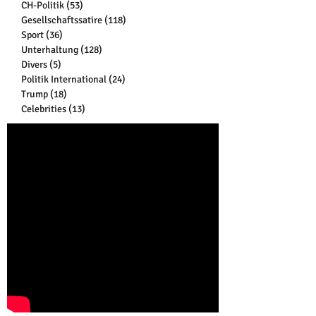
CH-Politik
(53)
53 Beiträge
Gesellschaftssatire
(118)
118 Beiträge
Sport
(36)
36 Beiträge
Unterhaltung
(128)
128 Beiträge
Divers
(5)
5 Beiträge
Politik International
(24)
24 Beiträge
Trump
(18)
18 Beiträge
Celebrities
(13)
13 Beiträge