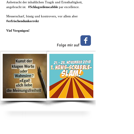
Anbetracht der inhaltlichen Tragik und Ernsthaftigkeit,
angebracht ist.
#Schlagzeilenscabble
par excellence.
Messerscharf, bissig und kontrovers, vor allem aber
#erfrischendunkorrekt
Viel Vergnügen!
Folge mir auf
Suche nach Kategorie