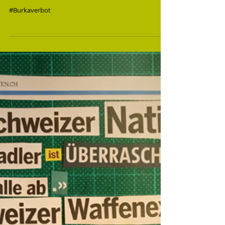
«Das Burkaverbot fordert erste
Opfer»
#Burkaverbot