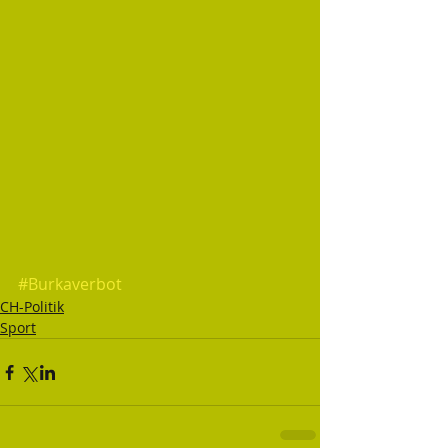
#Burkaverbot
CH-Politik
Sport