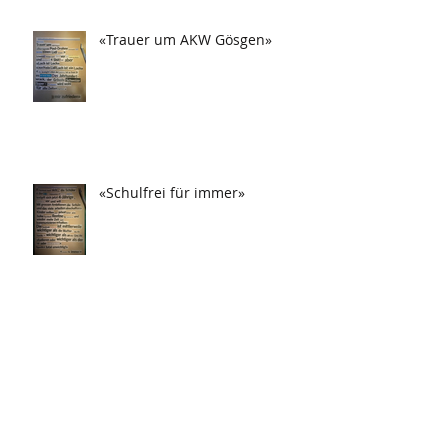
«Trauer um AKW Gösgen»
«Schulfrei für immer»
«Drei Tag in Frau festgesteckt!»