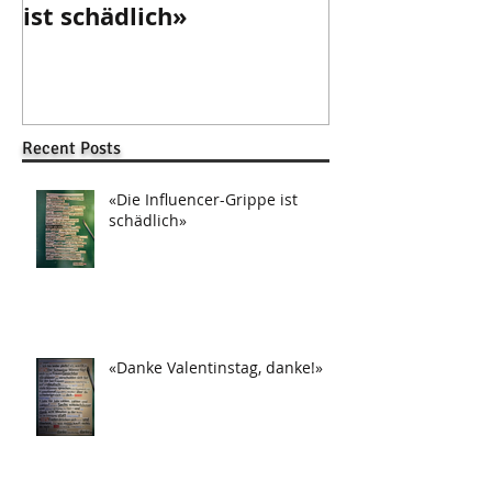
ist schädlich»
danke!»
Recent Posts
«Die Influencer-Grippe ist
schädlich»
«Danke Valentinstag, danke!»