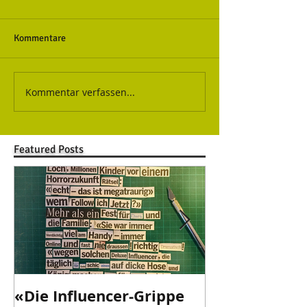
Kommentare
Kommentar verfassen...
Featured Posts
«Die Influencer-Grippe
«Danke Valen