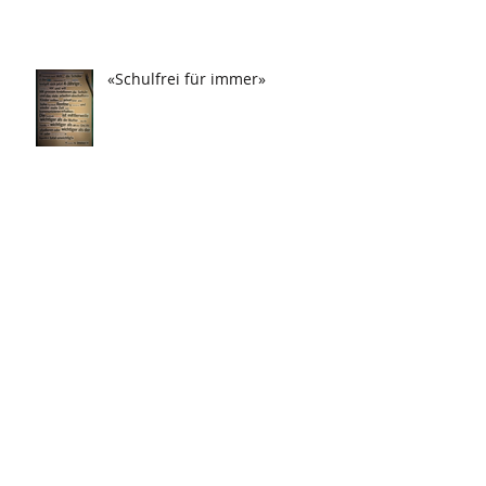
«Schulfrei für immer»
«Drei Tag in Frau festgesteckt!»
«Weihnachten auf Ecstasy»