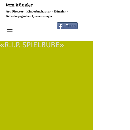
Art Director · Kinderbuchautor · Künstler ·
Arbeitsagogischer Quereinsteiger
Teilen
«R.I.P. SPIELBUBE»