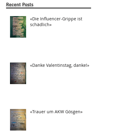
Recent Posts
«Die Influencer-Grippe ist
schädlich»
«Danke Valentinstag, danke!»
«Trauer um AKW Gösgen»