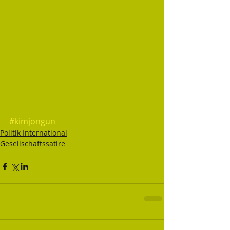
#kimjongun
Politik International
Gesellschaftssatire