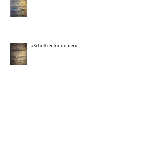
«Schulfrei für immer»
«Drei Tag in Frau festgesteckt!»