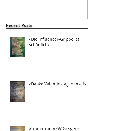
Recent Posts
«Die Influencer-Grippe ist
schädlich»
«Danke Valentinstag, danke!»
«Trauer um AKW Gösgen»