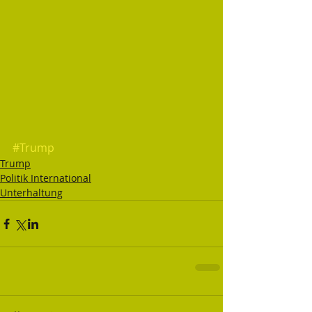
#Trump
Trump
Politik International
Unterhaltung