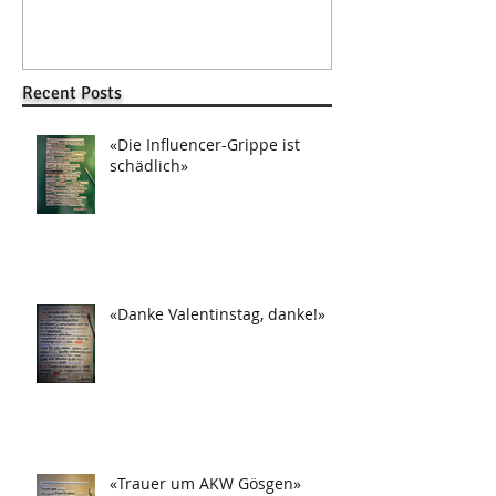
Recent Posts
«Die Influencer-Grippe ist
schädlich»
«Danke Valentinstag, danke!»
«Trauer um AKW Gösgen»