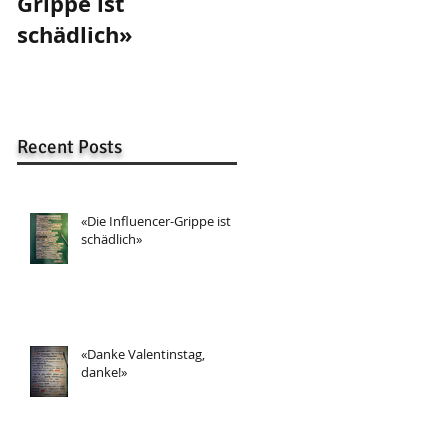
Grippe ist
Valentinstag,
schädlich»
danke!»
Recent Posts
«Die Influencer-Grippe ist
schädlich»
«Danke Valentinstag,
danke!»