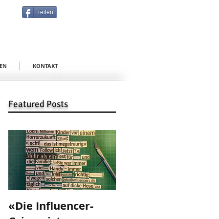
Teilen
EN
KONTAKT
Featured Posts
«Die Influencer-
«Danke