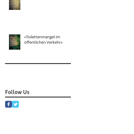
«Toilettenmangel im
öffentlichen Verkehr»
Follow Us