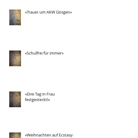
«Trauer um AKW Gösgen»
«Schulfrei für immer»
«Drei Tag in Frau
festgesteckt!»
«Weihnachten auf Ecstasy»