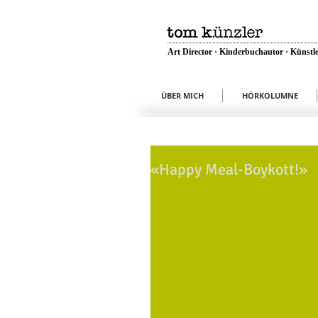
Art Director · Kinderbuchautor · Künstle
ÜBER MICH
HÖRKOLUMNE
«Happy Meal-Boykott!»