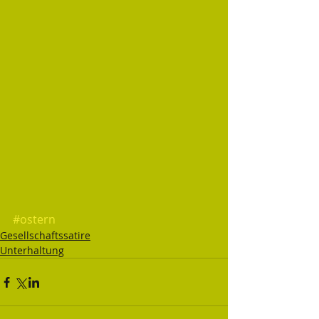
#ostern
Gesellschaftssatire
Unterhaltung