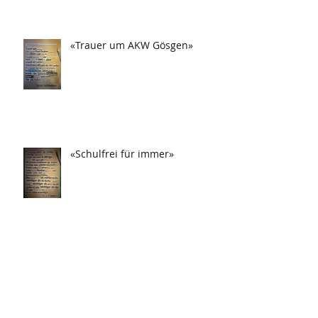
«Trauer um AKW Gösgen»
«Schulfrei für immer»
«Drei Tag in Frau festgesteckt!»