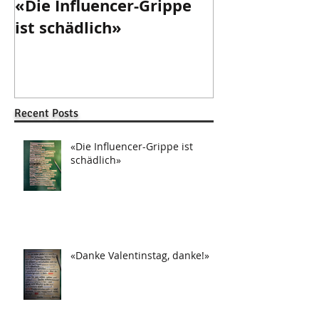
«Die Influencer-Grippe
«Danke Valen
ist schädlich»
danke!»
Recent Posts
«Die Influencer-Grippe ist
schädlich»
«Danke Valentinstag, danke!»