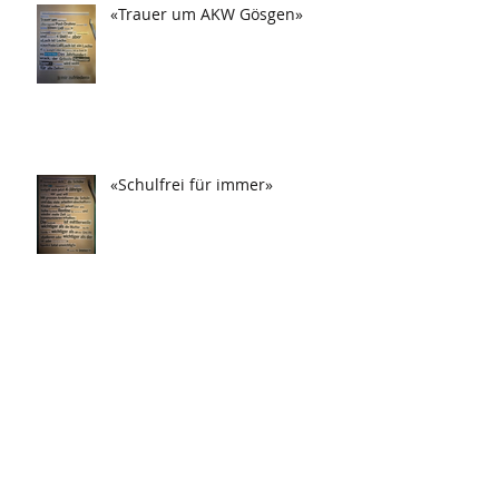
«Trauer um AKW Gösgen»
«Schulfrei für immer»
«Drei Tag in Frau festgesteckt!»