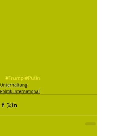
#Trump
#Putin
Unterhaltung
Politik International