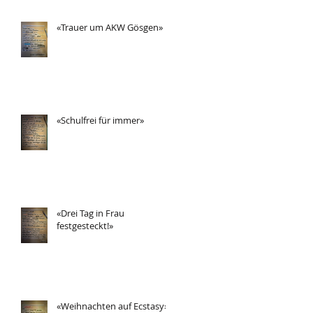
«Trauer um AKW Gösgen»
«Schulfrei für immer»
«Drei Tag in Frau
festgesteckt!»
«Weihnachten auf Ecstasy»