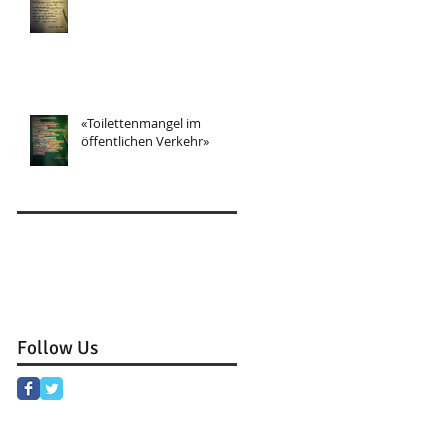
«Toilettenmangel im
öffentlichen Verkehr»
Follow Us