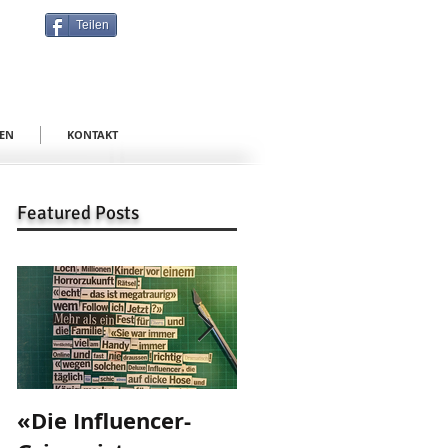
Teilen
EN
KONTAKT
Featured Posts
«Die Influencer-
«Danke