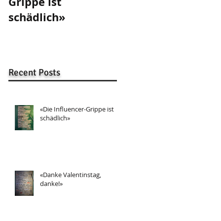
Grippe ist
Valentinstag,
schädlich»
danke!»
Recent Posts
«Die Influencer-Grippe ist
schädlich»
«Danke Valentinstag,
danke!»