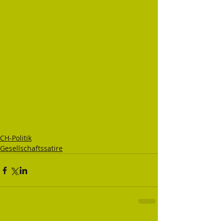
CH-Politik
Gesellschaftssatire