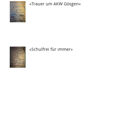
«Trauer um AKW Gösgen»
«Schulfrei für immer»
«Drei Tag in Frau festgesteckt!»