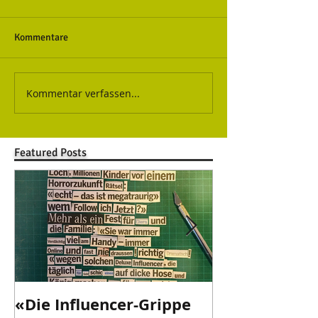
Kommentare
Kommentar verfassen...
Featured Posts
«Die Influencer-Grippe
«Danke Valen