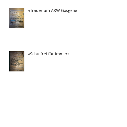
«Trauer um AKW Gösgen»
«Schulfrei für immer»
«Drei Tag in Frau festgesteckt!»