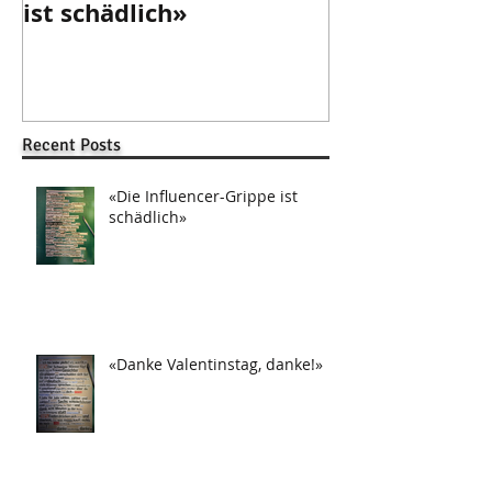
ist schädlich»
danke!»
Recent Posts
«Die Influencer-Grippe ist
schädlich»
«Danke Valentinstag, danke!»