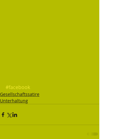
#facebook
Gesellschaftssatire
Unterhaltung