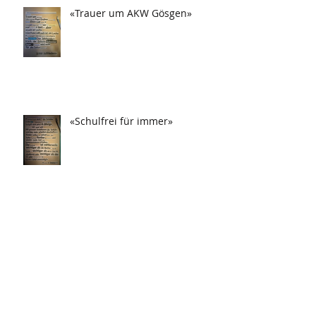
«Trauer um AKW Gösgen»
«Schulfrei für immer»
«Drei Tag in Frau festgesteckt!»