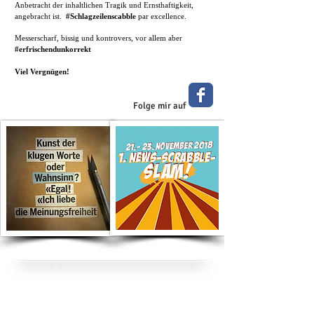
Anbetracht der inhaltlichen Tragik und Ernsthaftigkeit,
angebracht ist.
#Schlagzeilenscabble
par excellence.
Messerscharf, bissig und kontrovers, vor allem aber
#erfrischendunkorrekt
Viel Vergnügen!
Folge mir auf
Suche nach Kategorie