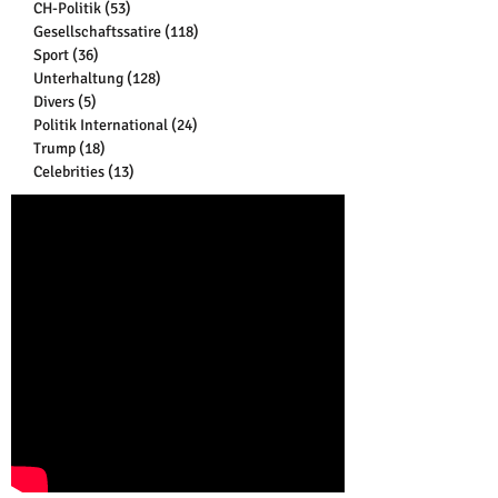
CH-Politik
(53)
53 Beiträge
Gesellschaftssatire
(118)
118 Beiträge
Sport
(36)
36 Beiträge
Unterhaltung
(128)
128 Beiträge
Divers
(5)
5 Beiträge
Politik International
(24)
24 Beiträge
Trump
(18)
18 Beiträge
Celebrities
(13)
13 Beiträge