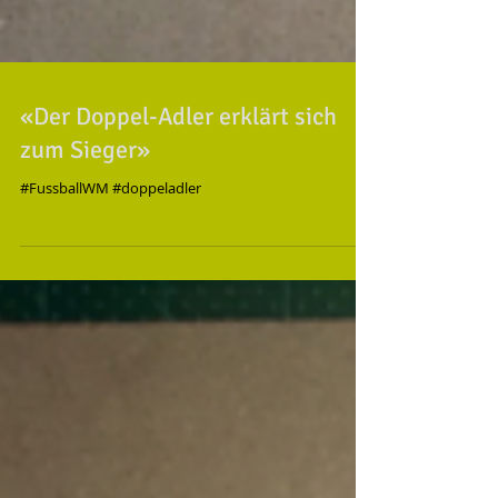
«Der Doppel-Adler erklärt sich
zum Sieger»
#FussballWM #doppeladler