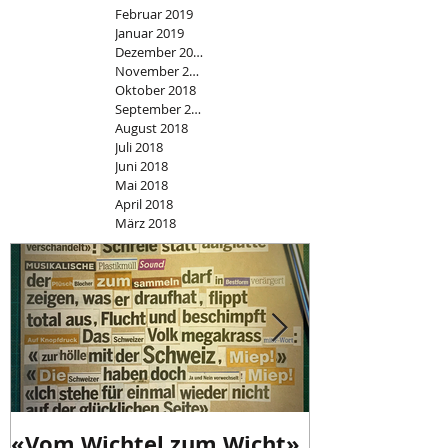
Februar 2019
Januar 2019
Dezember 2018
November 2018
Oktober 2018
September 2018
August 2018
Juli 2018
Juni 2018
Mai 2018
April 2018
März 2018
«Vom Wichtel zum Wicht»
«Schweizer I