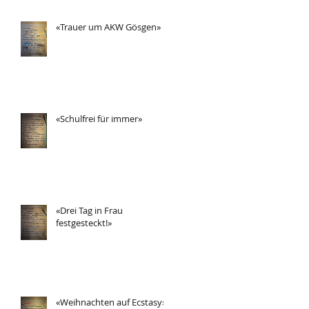
«Trauer um AKW Gösgen»
«Schulfrei für immer»
«Drei Tag in Frau
festgesteckt!»
«Weihnachten auf Ecstasy»