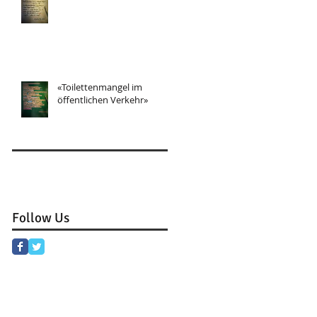
«Toilettenmangel im
öffentlichen Verkehr»
Follow Us