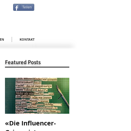
Teilen
EN
KONTAKT
Featured Posts
«Die Influencer-
«Danke