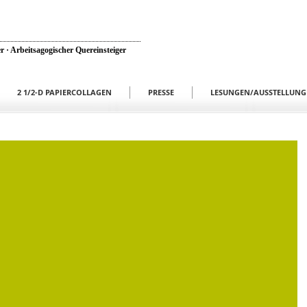
r · Arbeitsagogischer Quereinsteiger
2 1/2-D PAPIERCOLLAGEN
PRESSE
LESUNGEN/AUSSTELLUNG