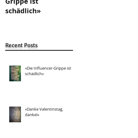
Grippe ist
Valentinstag,
schädlich»
danke!»
Recent Posts
«Die Influencer-Grippe ist
schädlich»
«Danke Valentinstag,
danke!»