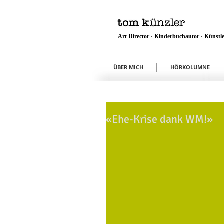
Art Director · Kinderbuchautor · Künstle
ÜBER MICH
HÖRKOLUMNE
«Ehe-Krise dank WM!»