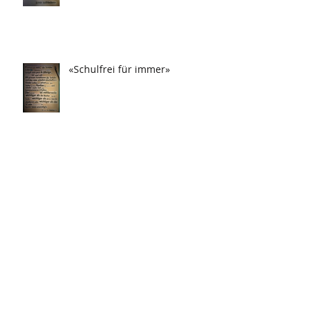
«Schulfrei für immer»
«Drei Tag in Frau festgesteckt!»
«Weihnachten auf Ecstasy»