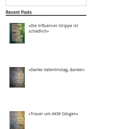
Recent Posts
«Die Influencer-Grippe ist
schädlich»
«Danke Valentinstag, danke!»
«Trauer um AKW Gösgen»